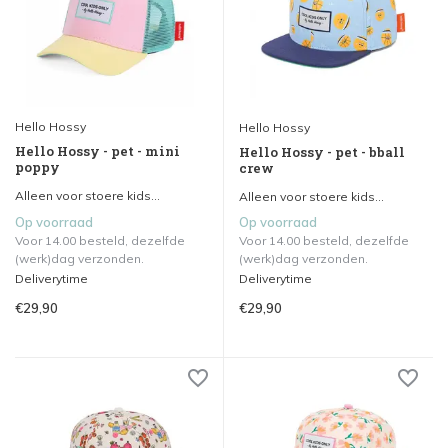
Hello Hossy
Hello Hossy
Hello Hossy - pet - mini
Hello Hossy - pet - bball
poppy
crew
Alleen voor stoere kids...
Alleen voor stoere kids...
Op voorraad
Op voorraad
Voor 14.00 besteld, dezelfde
Voor 14.00 besteld, dezelfde
(werk)dag verzonden.
(werk)dag verzonden.
Deliverytime
Deliverytime
€29,90
€29,90