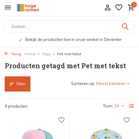
0
Bekijk de producten live in onze winkel in Deventer
Terug
Home
Tags
Pet met tekst
Producten getagd met Pet met tekst
Sorteren op:
Filter
Toon:
9 producten