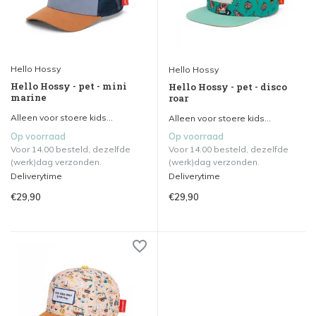
Hello Hossy
Hello Hossy
Hello Hossy - pet - mini
Hello Hossy - pet - disco
marine
roar
Alleen voor stoere kids...
Alleen voor stoere kids...
Op voorraad
Op voorraad
Voor 14.00 besteld, dezelfde
Voor 14.00 besteld, dezelfde
(werk)dag verzonden.
(werk)dag verzonden.
Deliverytime
Deliverytime
€29,90
€29,90