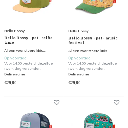
Hello Hossy
Hello Hossy
Hello Hossy - pet - selfie
Hello Hossy - pet - music
time
festival
Alleen voor stoere kids...
Alleen voor stoere kids...
Op voorraad
Op voorraad
Voor 14.00 besteld, dezelfde
Voor 14.00 besteld, dezelfde
(werk)dag verzonden.
(werk)dag verzonden.
Deliverytime
Deliverytime
€29,90
€29,90