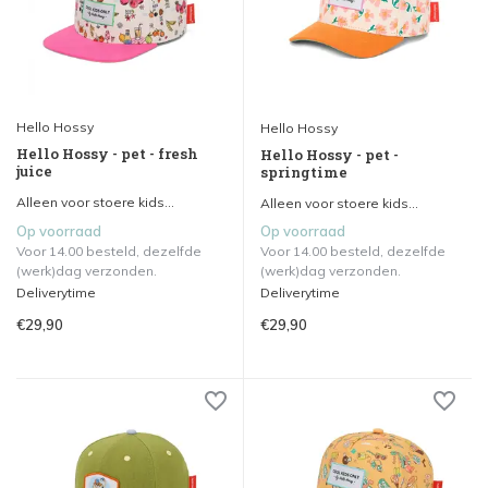
Hello Hossy
Hello Hossy
Hello Hossy - pet - fresh
Hello Hossy - pet -
juice
springtime
Alleen voor stoere kids...
Alleen voor stoere kids...
Op voorraad
Op voorraad
Voor 14.00 besteld, dezelfde
Voor 14.00 besteld, dezelfde
(werk)dag verzonden.
(werk)dag verzonden.
Deliverytime
Deliverytime
€29,90
€29,90