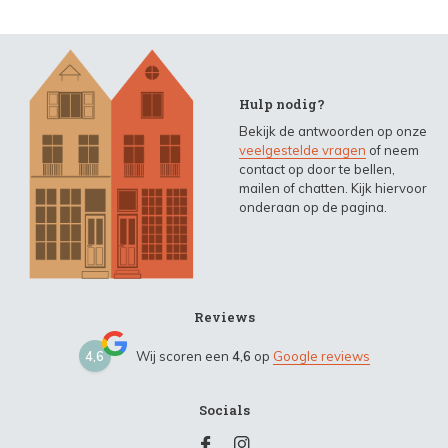
Hulp nodig?
Bekijk de antwoorden op onze
veelgestelde vragen
of neem
contact op door te bellen,
mailen of chatten. Kijk hiervoor
onderaan op de pagina.
Reviews
4,6
Wij scoren een
4,6
op
Google reviews
Socials