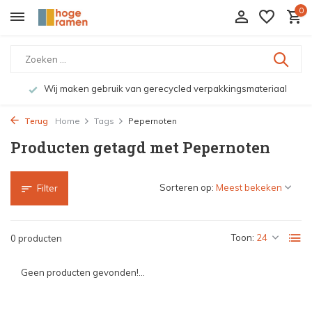
0
Wij maken gebruik van gerecycled verpakkingsmateriaal
Terug
Home
Tags
Pepernoten
Producten getagd met Pepernoten
Sorteren op:
Filter
Toon:
0 producten
Geen producten gevonden!...