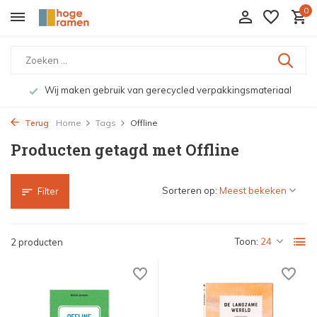
0
Wij maken gebruik van gerecycled verpakkingsmateriaal
Terug
Home
Tags
Offline
Producten getagd met Offline
Sorteren op:
Filter
Toon:
2 producten