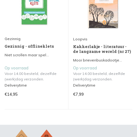
Gezinnig
Loopvis
Gezinnig - offlineklets
Kakkerlakje - literatuur -
de langzame wereld (nr 27)
Niet scrollen maar spel...
Mooi brievenbuskadootje...
Op voorraad
Op voorraad
Voor 14.00 besteld, dezelfde
Voor 14.00 besteld, dezelfde
(werk)dag verzonden.
(werk)dag verzonden.
Deliverytime
Deliverytime
€14,95
€7,99