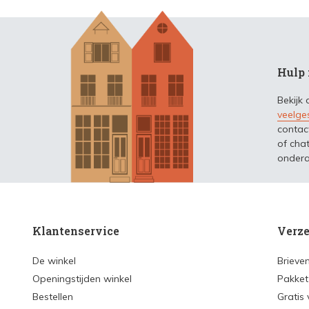
Hulp 
Bekijk
veelge
contac
of chat
ondera
Klantenservice
Verze
De winkel
Brieve
Openingstijden winkel
Pakket
Bestellen
Gratis