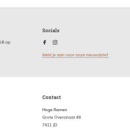
Socials
4,6
op
Meld je aan voor onze nieuwsbrief
Contact
Hoge Ramen
Grote Overstraat 48
7411 JD