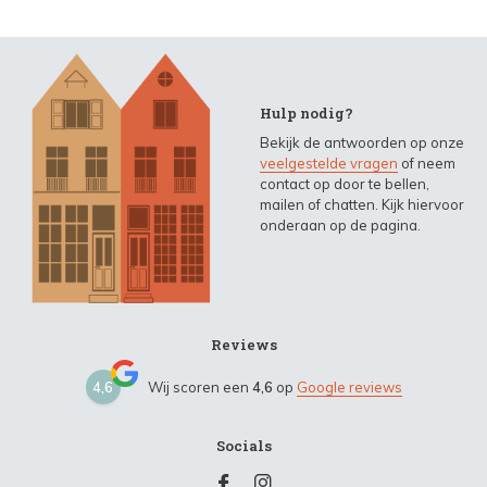
Hulp nodig?
Bekijk de antwoorden op onze
veelgestelde vragen
of neem
contact op door te bellen,
mailen of chatten. Kijk hiervoor
onderaan op de pagina.
Reviews
4,6
Wij scoren een
4,6
op
Google reviews
Socials