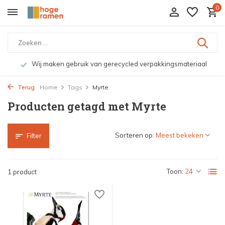
0
Wij maken gebruik van gerecycled verpakkingsmateriaal
Terug
Home
Tags
Myrte
Producten getagd met Myrte
Sorteren op:
Filter
Toon:
1 product