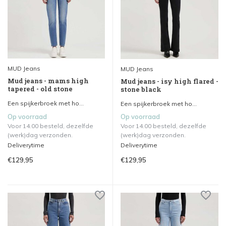
MUD Jeans
MUD Jeans
Mud jeans - mams high
Mud jeans - isy high flared -
tapered - old stone
stone black
Een spijkerbroek met ho...
Een spijkerbroek met ho...
Op voorraad
Op voorraad
Voor 14.00 besteld, dezelfde
Voor 14.00 besteld, dezelfde
(werk)dag verzonden.
(werk)dag verzonden.
Deliverytime
Deliverytime
€129,95
€129,95