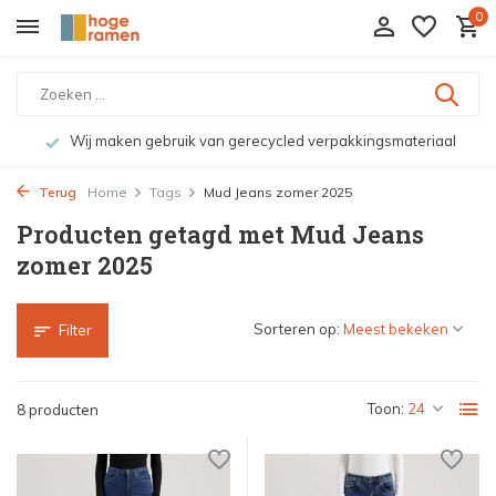
0
Wij maken gebruik van gerecycled verpakkingsmateriaal
Terug
Home
Tags
Mud Jeans zomer 2025
Producten getagd met Mud Jeans
zomer 2025
Sorteren op:
Filter
Toon:
8 producten