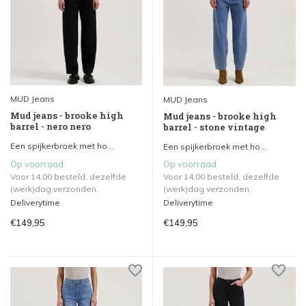
MUD Jeans
MUD Jeans
Mud jeans - brooke high
Mud jeans - brooke high
barrel - nero nero
barrel - stone vintage
Een spijkerbroek met ho...
Een spijkerbroek met ho...
Op voorraad
Op voorraad
Voor 14.00 besteld, dezelfde
Voor 14.00 besteld, dezelfde
(werk)dag verzonden.
(werk)dag verzonden.
Deliverytime
Deliverytime
€149,95
€149,95