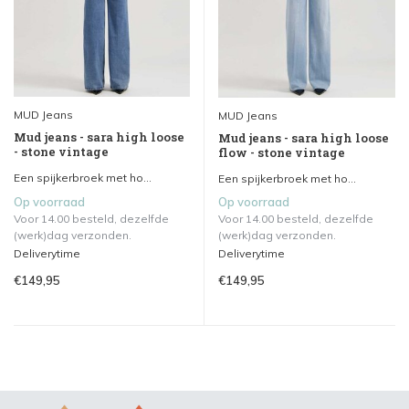
MUD Jeans
MUD Jeans
Mud jeans - sara high loose
Mud jeans - sara high loose
- stone vintage
flow - stone vintage
Een spijkerbroek met ho...
Een spijkerbroek met ho...
Op voorraad
Op voorraad
Voor 14.00 besteld, dezelfde
Voor 14.00 besteld, dezelfde
(werk)dag verzonden.
(werk)dag verzonden.
Deliverytime
Deliverytime
€149,95
€149,95