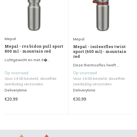
Mepal
Mepal
Mepal - rvs bidon pull sport
Mepal - isoleerfles twist
800 ml - mountain red
sport (600 ml) - mountain
red
Lichtgewicht en met é�...
Deze thermosfles heeft ...
Op voorraad
Op voorraad
Voor 14.00 besteld, dezelfde
Voor 14.00 besteld, dezelfde
(werk)dag verzonden.
(werk)dag verzonden.
Deliverytime
Deliverytime
€20,99
€30,99