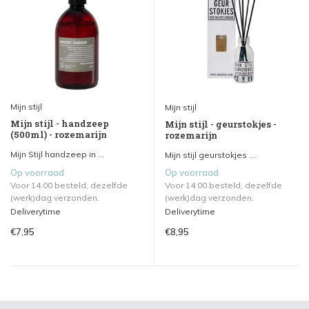
Mijn stijl
Mijn stijl
Mijn stijl - handzeep
Mijn stijl - geurstokjes -
(500ml) - rozemarijn
rozemarijn
Mijn Stijl handzeep in ...
Mijn stijl geurstokjes ...
Op voorraad
Op voorraad
Voor 14.00 besteld, dezelfde
Voor 14.00 besteld, dezelfde
(werk)dag verzonden.
(werk)dag verzonden.
Deliverytime
Deliverytime
€7,95
€8,95