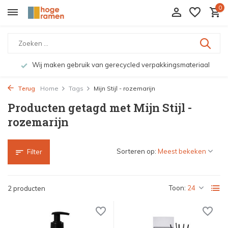
0
Wij maken gebruik van gerecycled verpakkingsmateriaal
Terug
Home
Tags
Mijn Stijl - rozemarijn
Producten getagd met Mijn Stijl -
rozemarijn
Sorteren op:
Filter
Toon:
2 producten