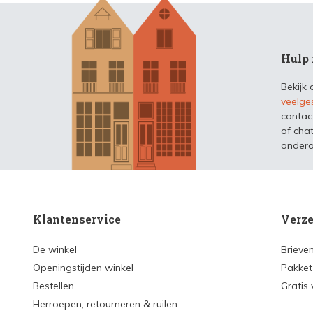
Hulp 
Bekijk
veelge
contac
of chat
ondera
Klantenservice
Verze
De winkel
Brieve
Openingstijden winkel
Pakket
Bestellen
Gratis
Herroepen, retourneren & ruilen