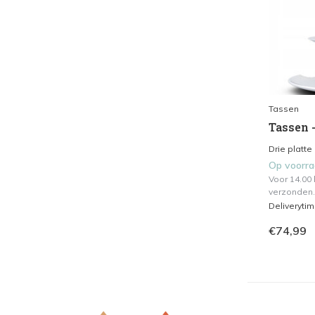
Tassen
Tassen -
Drie platte
Op voorr
Voor 14.00
verzonden.
Deliveryti
€74,99