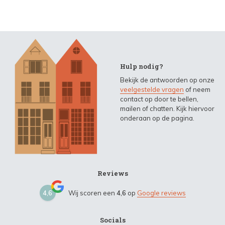
Hulp nodig?
Bekijk de antwoorden op onze
veelgestelde vragen
of neem
contact op door te bellen,
mailen of chatten. Kijk hiervoor
onderaan op de pagina.
Reviews
4,6
Wij scoren een
4,6
op
Google reviews
Socials