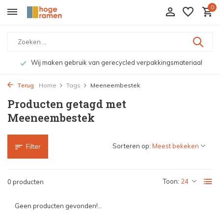
0
Wij maken gebruik van gerecycled verpakkingsmateriaal
Terug
Home
Tags
Meeneembestek
Producten getagd met
Meeneembestek
Sorteren op:
Filter
Toon:
0 producten
Geen producten gevonden!...