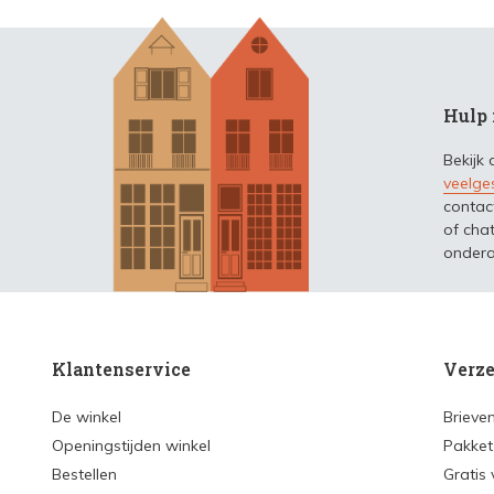
Hulp 
Bekijk
veelge
contac
of chat
ondera
Klantenservice
Verze
De winkel
Brieve
Openingstijden winkel
Pakket
Bestellen
Gratis