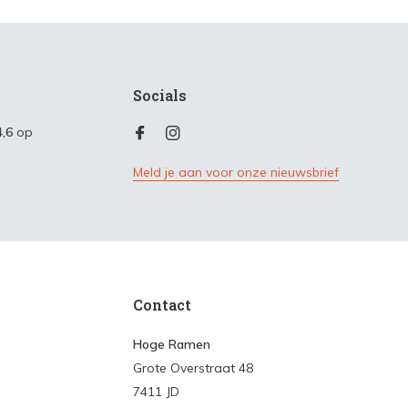
Socials
4,6
op
Meld je aan voor onze nieuwsbrief
Contact
Hoge Ramen
Grote Overstraat 48
7411 JD