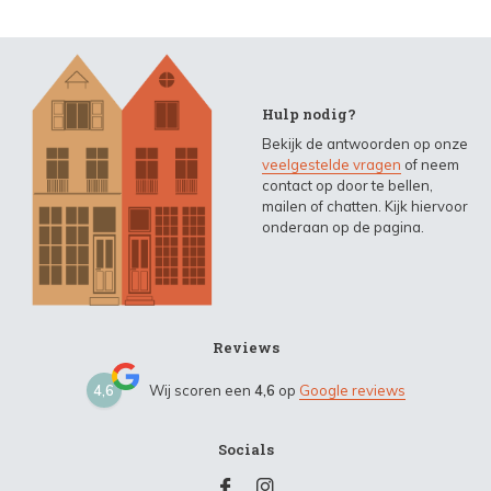
Hulp nodig?
Bekijk de antwoorden op onze
veelgestelde vragen
of neem
contact op door te bellen,
mailen of chatten. Kijk hiervoor
onderaan op de pagina.
Reviews
4,6
Wij scoren een
4,6
op
Google reviews
Socials