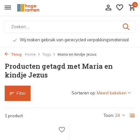
0
Wij maken gebruik van gerecycled verpakkingsmateriaal
Terug
Home
Tags
Maria en kindje Jezus
Producten getagd met Maria en
kindje Jezus
Sorteren op:
Filter
Toon:
1 product