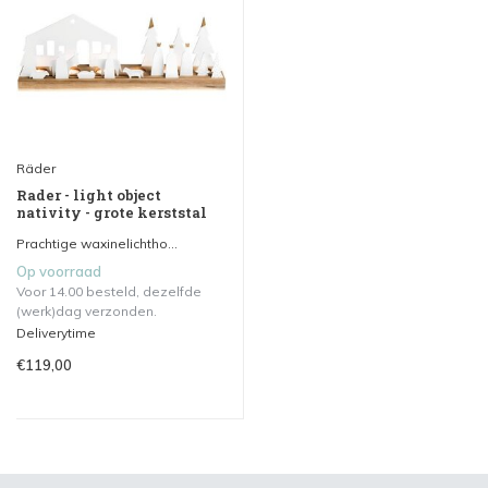
Räder
Rader - light object
nativity - grote kerststal
Prachtige waxinelichtho...
Op voorraad
Voor 14.00 besteld, dezelfde
(werk)dag verzonden.
Deliverytime
€119,00