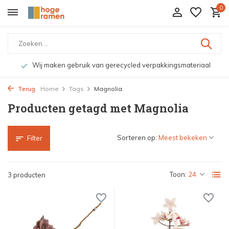
0
Wij maken gebruik van gerecycled verpakkingsmateriaal
Terug
Home
Tags
Magnolia
Producten getagd met Magnolia
Sorteren op:
Filter
Toon:
3 producten