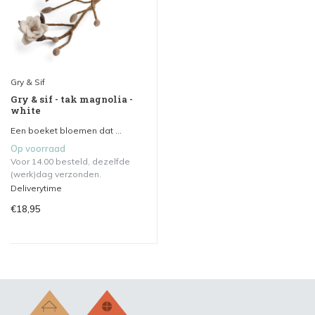
Gry & Sif
Gry & sif - tak magnolia -
white
Een boeket bloemen dat ...
Op voorraad
Voor 14.00 besteld, dezelfde
(werk)dag verzonden.
Deliverytime
€18,95