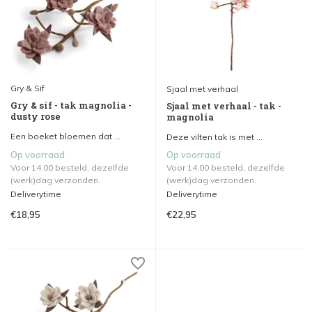
Gry & Sif
Sjaal met verhaal
Gry & sif - tak magnolia -
Sjaal met verhaal - tak -
dusty rose
magnolia
Een boeket bloemen dat ...
Deze vilten tak is met ...
Op voorraad
Op voorraad
Voor 14.00 besteld, dezelfde
Voor 14.00 besteld, dezelfde
(werk)dag verzonden.
(werk)dag verzonden.
Deliverytime
Deliverytime
€18,95
€22,95