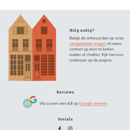
Hulp nodig?
Bekijk de antwoorden op onze
veelgestelde vragen
of neem
contact op door te bellen,
mailen of chatten. Kijk hiervoor
onderaan op de pagina.
Reviews
4,6
Wij scoren een
4,6
op
Google reviews
Socials