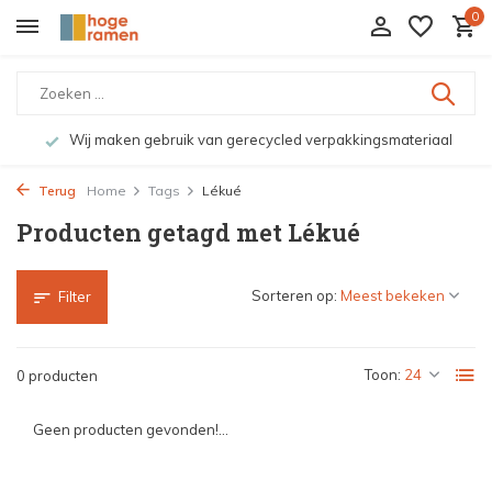
0
Wij maken gebruik van gerecycled verpakkingsmateriaal
Terug
Home
Tags
Lékué
Producten getagd met Lékué
Sorteren op:
Filter
Toon:
0 producten
Geen producten gevonden!...