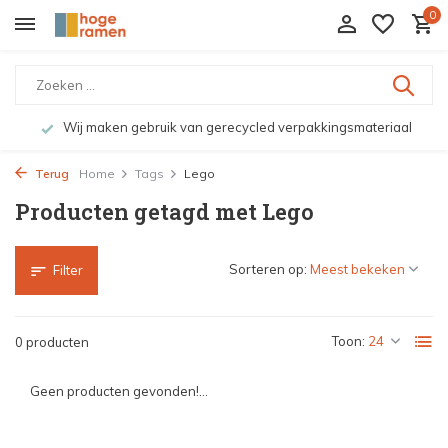
0
Wij maken gebruik van gerecycled verpakkingsmateriaal
Terug
Home
Tags
Lego
Producten getagd met Lego
Sorteren op:
Filter
Toon:
0 producten
Geen producten gevonden!...