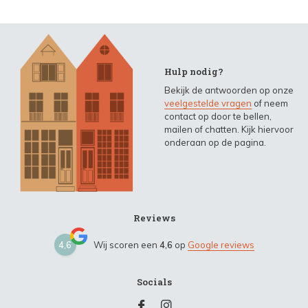
Hulp nodig?
Bekijk de antwoorden op onze
veelgestelde vragen
of neem
contact op door te bellen,
mailen of chatten. Kijk hiervoor
onderaan op de pagina.
Reviews
4,6
Wij scoren een
4,6
op
Google reviews
Socials