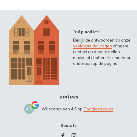
Hulp nodig?
Bekijk de antwoorden op onze
veelgestelde vragen
of neem
contact op door te bellen,
mailen of chatten. Kijk hiervoor
onderaan op de pagina.
Reviews
4,6
Wij scoren een
4,6
op
Google reviews
Socials