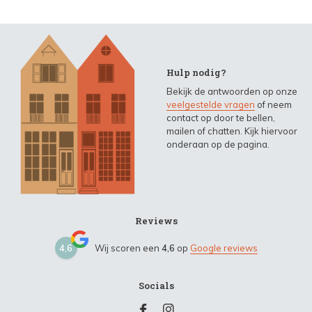
Hulp nodig?
Bekijk de antwoorden op onze
veelgestelde vragen
of neem
contact op door te bellen,
mailen of chatten. Kijk hiervoor
onderaan op de pagina.
Reviews
4,6
Wij scoren een
4,6
op
Google reviews
Socials