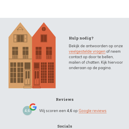
Hulp nodig?
Bekijk de antwoorden op onze
veelgestelde vragen
of neem
contact op door te bellen,
mailen of chatten. Kijk hiervoor
onderaan op de pagina.
Reviews
4,6
Wij scoren een
4,6
op
Google reviews
Socials