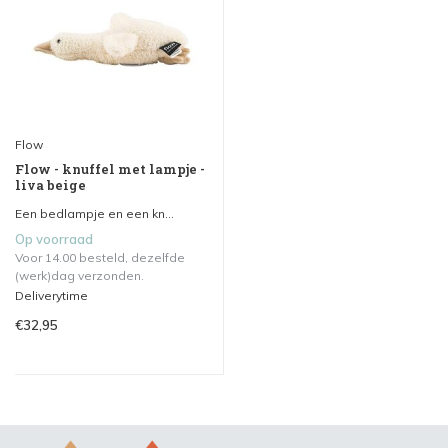
Flow
Flow - knuffel met lampje -
liva beige
Een bedlampje en een kn...
Op voorraad
Voor 14.00 besteld, dezelfde
(werk)dag verzonden.
Deliverytime
€32,95