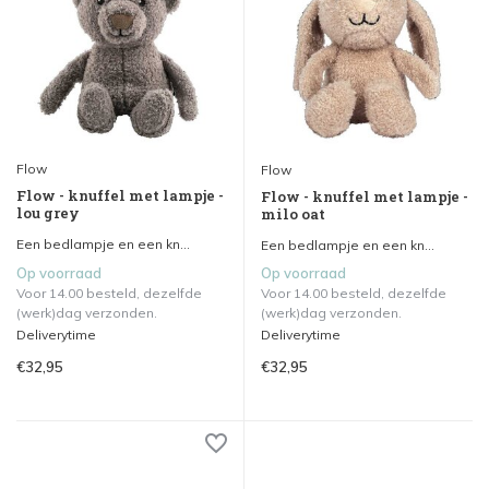
Flow
Flow
Flow - knuffel met lampje -
Flow - knuffel met lampje -
lou grey
milo oat
Een bedlampje en een kn...
Een bedlampje en een kn...
Op voorraad
Op voorraad
Voor 14.00 besteld, dezelfde
Voor 14.00 besteld, dezelfde
(werk)dag verzonden.
(werk)dag verzonden.
Deliverytime
Deliverytime
€32,95
€32,95