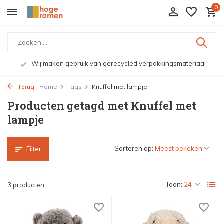
0
Wij maken gebruik van gerecycled verpakkingsmateriaal
Terug
Home
Tags
Knuffel met lampje
Producten getagd met Knuffel met
lampje
Sorteren op:
Filter
Toon:
3 producten