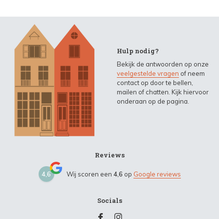
Hulp nodig?
Bekijk de antwoorden op onze
veelgestelde vragen
of neem
contact op door te bellen,
mailen of chatten. Kijk hiervoor
onderaan op de pagina.
Reviews
4,6
Wij scoren een
4,6
op
Google reviews
Socials