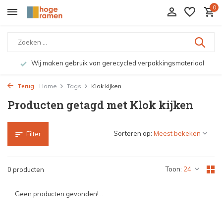
0
Wij maken gebruik van gerecycled verpakkingsmateriaal
Terug
Home
Tags
Klok kijken
Producten getagd met Klok kijken
Sorteren op:
Filter
Toon:
0 producten
Geen producten gevonden!...