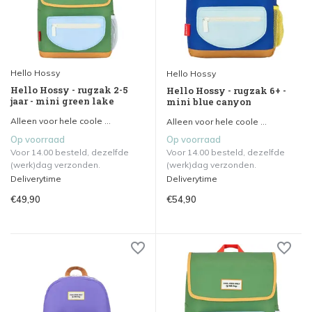
Hello Hossy
Hello Hossy
Hello Hossy - rugzak 2-5
Hello Hossy - rugzak 6+ -
jaar - mini green lake
mini blue canyon
Alleen voor hele coole ...
Alleen voor hele coole ...
Op voorraad
Op voorraad
Voor 14.00 besteld, dezelfde
Voor 14.00 besteld, dezelfde
(werk)dag verzonden.
(werk)dag verzonden.
Deliverytime
Deliverytime
€49,90
€54,90