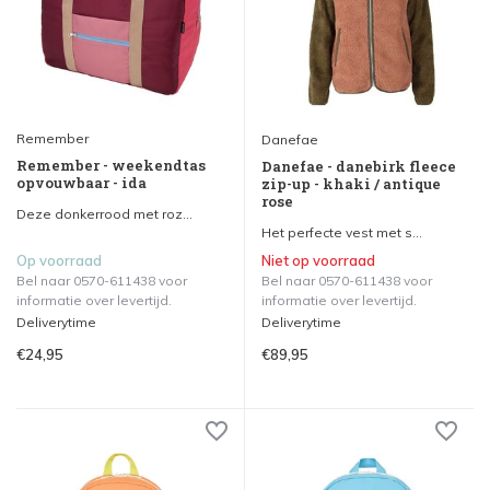
Remember
Danefae
Remember - weekendtas
Danefae - danebirk fleece
opvouwbaar - ida
zip-up - khaki / antique
rose
Deze donkerrood met roz...
Het perfecte vest met s...
Op voorraad
Niet op voorraad
Bel naar 0570-611438 voor
Bel naar 0570-611438 voor
informatie over levertijd.
informatie over levertijd.
Deliverytime
Deliverytime
€24,95
€89,95