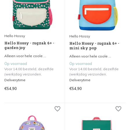
Hello Hossy
Hello Hossy
Hello Hossy - rugzak 6+ -
Hello Hossy - rugzak 6+ -
garden joy
mini sky pop
Alleen voor hele coole ...
Alleen voor hele coole ...
Op voorraad
Op voorraad
Voor 14.00 besteld, dezelfde
Voor 14.00 besteld, dezelfde
(werk)dag verzonden.
(werk)dag verzonden.
Deliverytime
Deliverytime
€54,90
€54,90