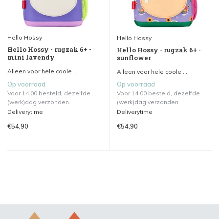
Hello Hossy
Hello Hossy
Hello Hossy - rugzak 6+ -
Hello Hossy - rugzak 6+ -
mini lavendy
sunflower
Alleen voor hele coole ...
Alleen voor hele coole ...
Op voorraad
Op voorraad
Voor 14.00 besteld, dezelfde
Voor 14.00 besteld, dezelfde
(werk)dag verzonden.
(werk)dag verzonden.
Deliverytime
Deliverytime
€54,90
€54,90