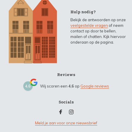
Hulp nodig?
Bekijk de antwoorden op onze
veelgestelde vragen
of neem
contact op door te bellen,
mailen of chatten. Kijk hiervoor
onderaan op de pagina.
Reviews
4,6
Wij scoren een
4,6
op
Google reviews
Socials
Meld je aan voor onze nieuwsbrief