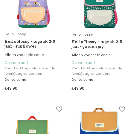
Hello Hossy
Hello Hossy
Hello Hossy - rugzak 2-5
Hello Hossy - rugzak 2-5
jaar - sunflower
jaar - garden joy
Alleen voor hele coole ...
Alleen voor hele coole ...
Op voorraad
Op voorraad
Voor 14.00 besteld, dezelfde
Voor 14.00 besteld, dezelfde
(werk)dag verzonden.
(werk)dag verzonden.
Deliverytime
Deliverytime
€49,90
€49,90