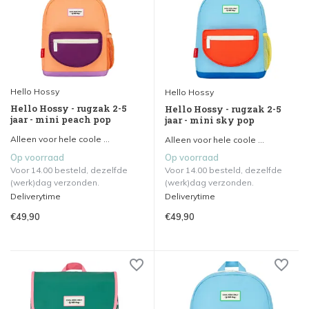
Hello Hossy
Hello Hossy
Hello Hossy - rugzak 2-5
Hello Hossy - rugzak 2-5
jaar - mini peach pop
jaar - mini sky pop
Alleen voor hele coole ...
Alleen voor hele coole ...
Op voorraad
Op voorraad
Voor 14.00 besteld, dezelfde
Voor 14.00 besteld, dezelfde
(werk)dag verzonden.
(werk)dag verzonden.
Deliverytime
Deliverytime
€49,90
€49,90