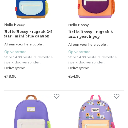
Hello Hossy
Hello Hossy
Hello Hossy - rugzak 2-5
Hello Hossy - rugzak 6+ -
jaar - mini blue canyon
mini peach pop
Alleen voor hele coole ...
Alleen voor hele coole ...
Op voorraad
Op voorraad
Voor 14.00 besteld, dezelfde
Voor 14.00 besteld, dezelfde
(werk)dag verzonden.
(werk)dag verzonden.
Deliverytime
Deliverytime
€49,90
€54,90