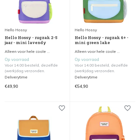
Hello Hossy
Hello Hossy
Hello Hossy - rugzak 2-5
Hello Hossy - rugzak 6+ -
jaar - mini lavendy
mini green lake
Alleen voor hele coole ...
Alleen voor hele coole ...
Op voorraad
Op voorraad
Voor 14.00 besteld, dezelfde
Voor 14.00 besteld, dezelfde
(werk)dag verzonden.
(werk)dag verzonden.
Deliverytime
Deliverytime
€49,90
€54,90