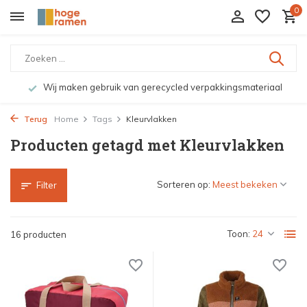
0
Wij maken gebruik van gerecycled verpakkingsmateriaal
Terug
Home
Tags
Kleurvlakken
Producten getagd met Kleurvlakken
Sorteren op:
Filter
Toon:
16 producten