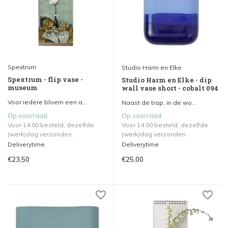
Spextrum
Studio Harm en Elke
Spextrum - flip vase -
Studio Harm en Elke - dip
museum
wall vase short - cobalt 094
Voor iedere bloem een a...
Naast de trap, in de wo...
Op voorraad
Op voorraad
Voor 14.00 besteld, dezelfde
Voor 14.00 besteld, dezelfde
(werk)dag verzonden.
(werk)dag verzonden.
Deliverytime
Deliverytime
€23,50
€25,00