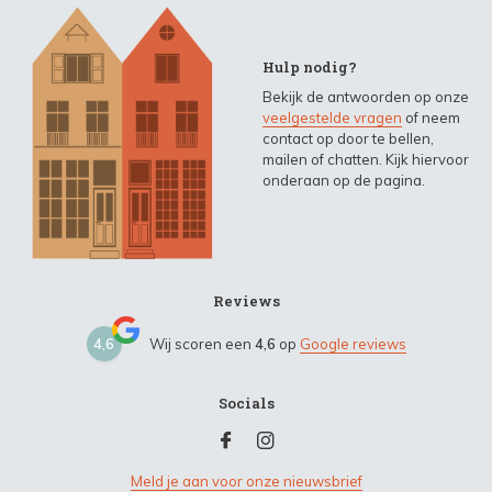
Hulp nodig?
Bekijk de antwoorden op onze
veelgestelde vragen
of neem
contact op door te bellen,
mailen of chatten. Kijk hiervoor
onderaan op de pagina.
Reviews
4,6
Wij scoren een
4,6
op
Google reviews
Socials
Meld je aan voor onze nieuwsbrief