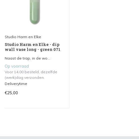
Studio Harm en Elke
Studio Harm en Elke - dip
wall vase long - green 071
Naast de trap, in de wo...
Op voorraad
Voor 14.00 besteld, dezelfde
(werk)dag verzonden.
Deliverytime
€25,00