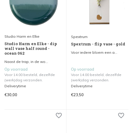
Studio Harm en Elke
Spextrum
Studio Harm en Elke - dip
Spextrum - flip vase - gold
wall vase half round -
Voor iedere bloem een a...
ocean 062
Naast de trap, in de wo...
Op voorraad
Op voorraad
Voor 14.00 besteld, dezelfde
Voor 14.00 besteld, dezelfde
(werk)dag verzonden.
(werk)dag verzonden.
Deliverytime
Deliverytime
€30,00
€23,50