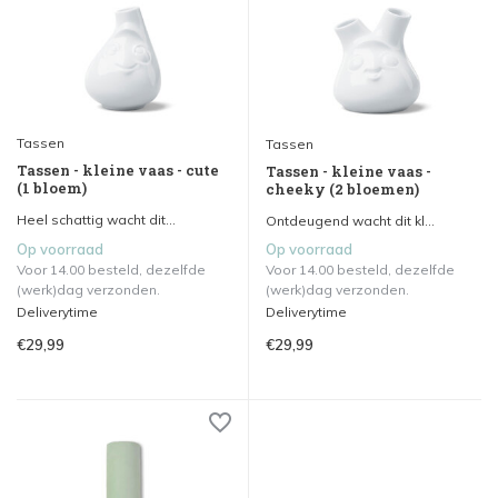
Tassen
Tassen
Tassen - kleine vaas - cute
Tassen - kleine vaas -
(1 bloem)
cheeky (2 bloemen)
Heel schattig wacht dit...
Ontdeugend wacht dit kl...
Op voorraad
Op voorraad
Voor 14.00 besteld, dezelfde
Voor 14.00 besteld, dezelfde
(werk)dag verzonden.
(werk)dag verzonden.
Deliverytime
Deliverytime
€29,99
€29,99