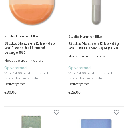
Studio Harm en Elke
Studio Harm en Elke
Studio Harm en Elke - dip
Studio Harm en Elke - dip
wall vase half round -
wall vase long - grey 090
orange 054
Naast de trap, in de wo...
Naast de trap, in de wo...
Op voorraad
Op voorraad
Voor 14.00 besteld, dezelfde
Voor 14.00 besteld, dezelfde
(werk)dag verzonden.
(werk)dag verzonden.
Deliverytime
Deliverytime
€30,00
€25,00