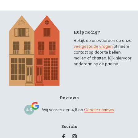
Hulp nodig?
Bekijk de antwoorden op onze
veelgestelde vragen
of neem
contact op door te bellen,
mailen of chatten. Kijk hiervoor
onderaan op de pagina.
Reviews
4,6
Wij scoren een
4,6
op
Google reviews
Socials