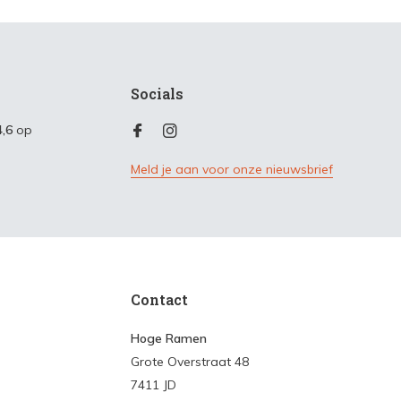
Socials
4,6
op
Meld je aan voor onze nieuwsbrief
Contact
Hoge Ramen
Grote Overstraat 48
7411 JD