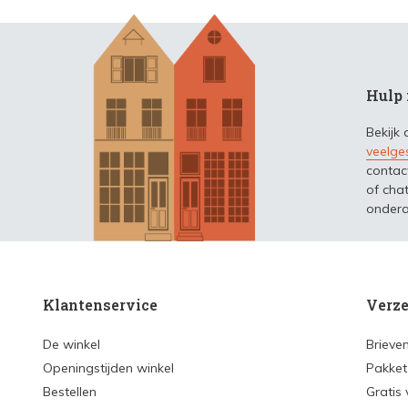
Hulp 
Bekijk
veelge
contac
of chat
ondera
Klantenservice
Verze
De winkel
Brieve
Openingstijden winkel
Pakket
Bestellen
Gratis