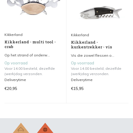
Kikkerland
Kikkerland
Kikkerland - multi tool -
Kikkerland -
crab
kurkentrekker - vis
Op het strand of onderw...
Vis die zowel flessen o...
Op voorraad
Op voorraad
Voor 14.00 besteld, dezelfde
Voor 14.00 besteld, dezelfde
(werk)dag verzonden.
(werk)dag verzonden.
Deliverytime
Deliverytime
€20,95
€15,95