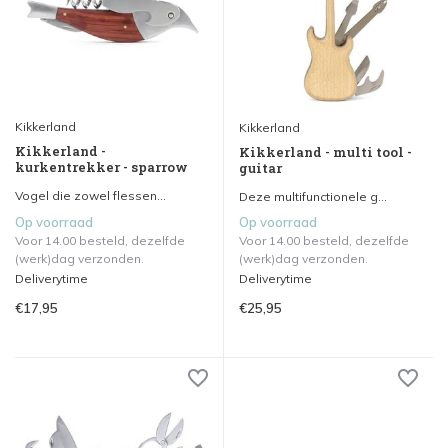
Kikkerland
Kikkerland
Kikkerland -
Kikkerland - multi tool -
kurkentrekker - sparrow
guitar
Vogel die zowel flessen...
Deze multifunctionele g...
Op voorraad
Op voorraad
Voor 14.00 besteld, dezelfde
Voor 14.00 besteld, dezelfde
(werk)dag verzonden.
(werk)dag verzonden.
Deliverytime
Deliverytime
€17,95
€25,95