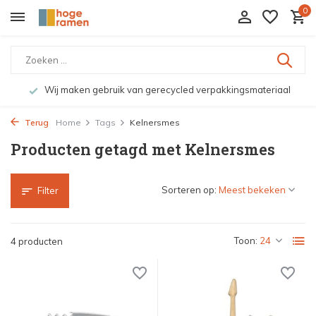
0
Wij maken gebruik van gerecycled verpakkingsmateriaal
Terug
Home
Tags
Kelnersmes
Producten getagd met Kelnersmes
Sorteren op:
Filter
Toon:
4 producten