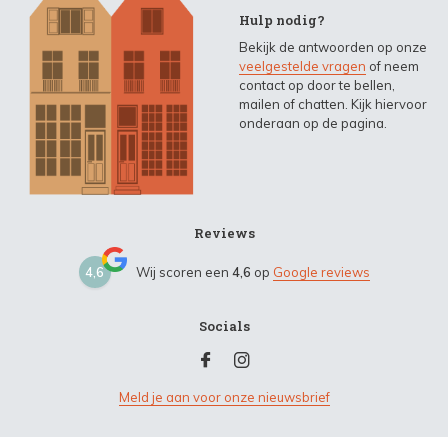
Hulp nodig?
Bekijk de antwoorden op onze
veelgestelde vragen
of neem
contact op door te bellen,
mailen of chatten. Kijk hiervoor
onderaan op de pagina.
Reviews
4,6
Wij scoren een
4,6
op
Google reviews
Socials
Meld je aan voor onze nieuwsbrief