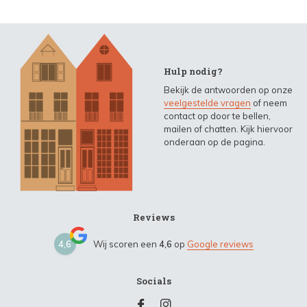
Hulp nodig?
Bekijk de antwoorden op onze
veelgestelde vragen
of neem
contact op door te bellen,
mailen of chatten. Kijk hiervoor
onderaan op de pagina.
Reviews
4,6
Wij scoren een
4,6
op
Google reviews
Socials