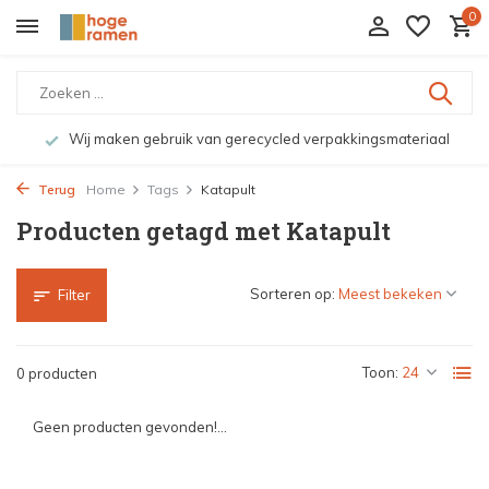
0
Wij maken gebruik van gerecycled verpakkingsmateriaal
Terug
Home
Tags
Katapult
Producten getagd met Katapult
Sorteren op:
Filter
Toon:
0 producten
Geen producten gevonden!...