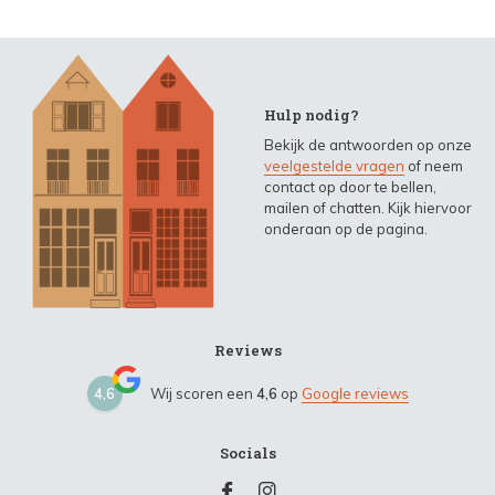
Hulp nodig?
Bekijk de antwoorden op onze
veelgestelde vragen
of neem
contact op door te bellen,
mailen of chatten. Kijk hiervoor
onderaan op de pagina.
Reviews
4,6
Wij scoren een
4,6
op
Google reviews
Socials