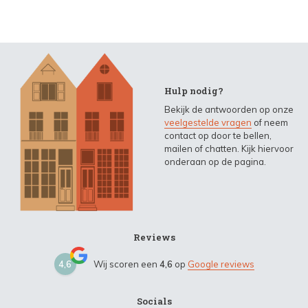
Hulp nodig?
Bekijk de antwoorden op onze
veelgestelde vragen
of neem
contact op door te bellen,
mailen of chatten. Kijk hiervoor
onderaan op de pagina.
Reviews
4,6
Wij scoren een
4,6
op
Google reviews
Socials