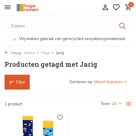
0
Wij maken gebruik van gerecycled verpakkingsmateriaal
Terug
Home
Tags
Jarig
Producten getagd met Jarig
Sorteren op:
Filter
Toon:
1 product