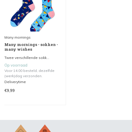
Many mornings
Many mornings - sokken -
many wishes
Twee verschillende sokk...
Op voorraad
Voor 14.00 besteld, dezelfde
(werk)dag verzonden.
Deliverytime
€9,99