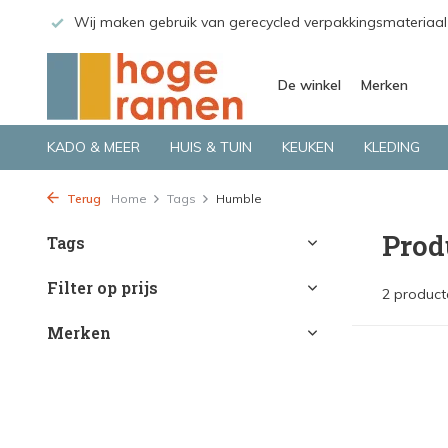
 GLS.
Wij maken gebruik van gerecycled verpakkingsmateriaal
De winkel
Merken
KADO & MEER
HUIS & TUIN
KEUKEN
KLEDING
Terug
Home
Tags
Humble
Prod
Tags
Filter op prijs
2 product
Merken