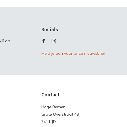
Socials
4,6
op
Meld je aan voor onze nieuwsbrief
Contact
Hoge Ramen
Grote Overstraat 48
7411 JD