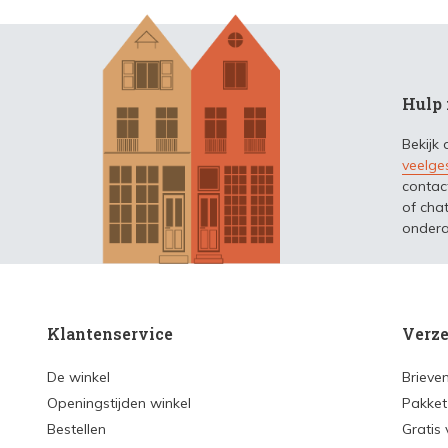
Hulp 
Bekijk
veelge
contac
of chat
ondera
Klantenservice
Verze
De winkel
Brieve
Openingstijden winkel
Pakket
Bestellen
Gratis