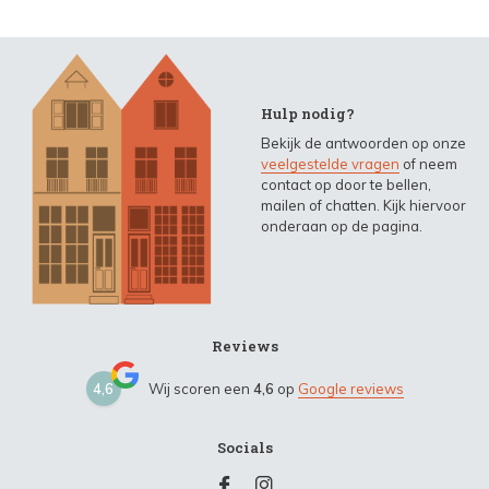
Hulp nodig?
Bekijk de antwoorden op onze
veelgestelde vragen
of neem
contact op door te bellen,
mailen of chatten. Kijk hiervoor
onderaan op de pagina.
Reviews
4,6
Wij scoren een
4,6
op
Google reviews
Socials