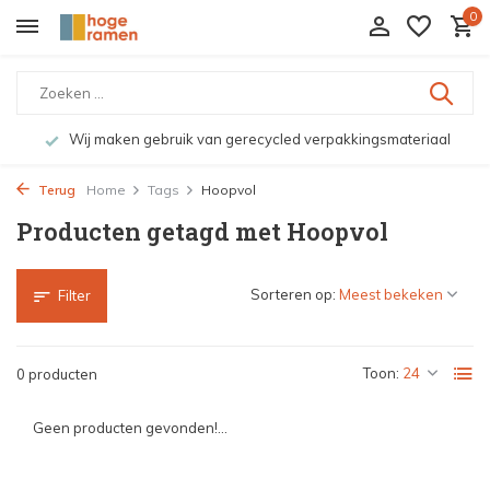
0
Wij maken gebruik van gerecycled verpakkingsmateriaal
Terug
Home
Tags
Hoopvol
Producten getagd met Hoopvol
Sorteren op:
Filter
Toon:
0 producten
Geen producten gevonden!...