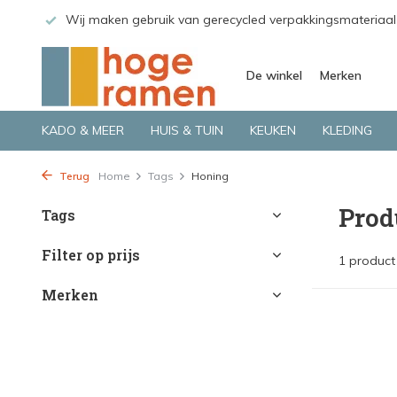
 GLS.
Wij maken gebruik van gerecycled verpakkingsmateriaal
De winkel
Merken
KADO & MEER
HUIS & TUIN
KEUKEN
KLEDING
Terug
Home
Tags
Honing
Prod
Tags
Filter op prijs
1 product
Merken