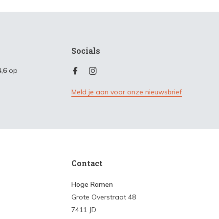
Socials
4,6
op
Meld je aan voor onze nieuwsbrief
Contact
Hoge Ramen
Grote Overstraat 48
7411 JD