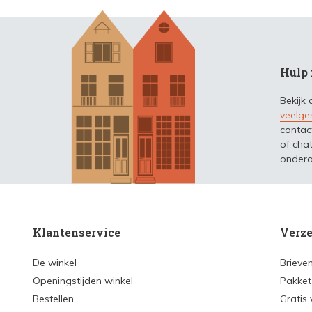
Hulp 
Bekijk
veelge
contac
of chat
ondera
Klantenservice
Verze
De winkel
Brieve
Openingstijden winkel
Pakket
Bestellen
Gratis