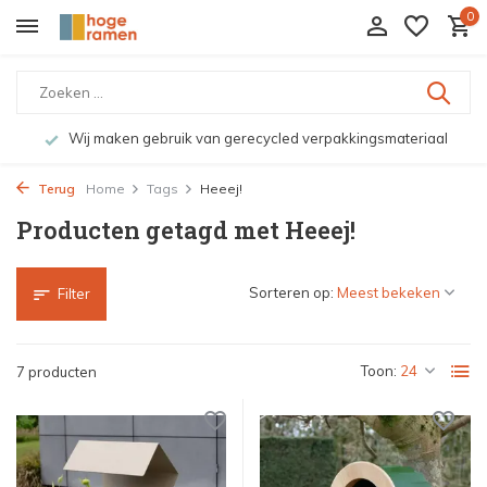
0
Wij maken gebruik van gerecycled verpakkingsmateriaal
Terug
Home
Tags
Heeej!
Producten getagd met Heeej!
Sorteren op:
Filter
Toon:
7 producten