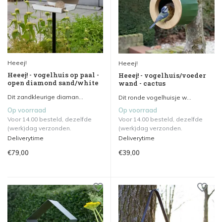
Heeej!
Heeej!
Heeej! - vogelhuis op paal -
Heeej! - vogelhuis/voeder
open diamond sand/white
wand - cactus
Dit zandkleurige diaman...
Dit ronde vogelhuisje w...
Op voorraad
Op voorraad
Voor 14.00 besteld, dezelfde
Voor 14.00 besteld, dezelfde
(werk)dag verzonden.
(werk)dag verzonden.
Deliverytime
Deliverytime
€79,00
€39,00