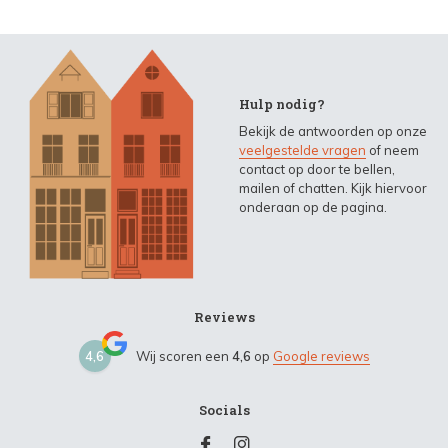
Hulp nodig?
Bekijk de antwoorden op onze
veelgestelde vragen
of neem
contact op door te bellen,
mailen of chatten. Kijk hiervoor
onderaan op de pagina.
Reviews
4,6
Wij scoren een
4,6
op
Google reviews
Socials