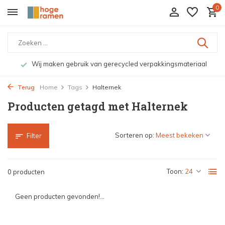
0
Wij maken gebruik van gerecycled verpakkingsmateriaal
Terug
Home
Tags
Halternek
Producten getagd met Halternek
Sorteren op:
Filter
Toon:
0 producten
Geen producten gevonden!...