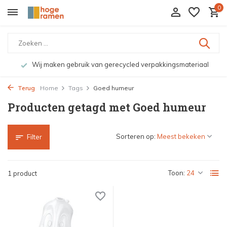
0
Wij maken gebruik van gerecycled verpakkingsmateriaal
Terug
Home
Tags
Goed humeur
Producten getagd met Goed humeur
Sorteren op:
Filter
Toon:
1 product