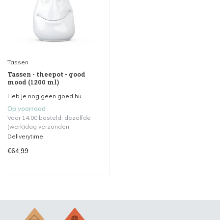
Tassen
Tassen - theepot - good
mood (1200 ml)
Heb je nog geen goed hu...
Op voorraad
Voor 14.00 besteld, dezelfde
(werk)dag verzonden.
Deliverytime
€64,99