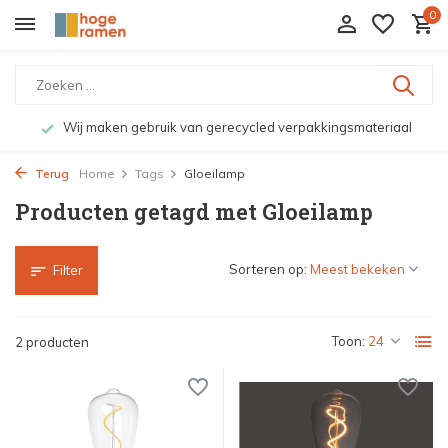
0
Wij maken gebruik van gerecycled verpakkingsmateriaal
Terug
Home
Tags
Gloeilamp
Producten getagd met Gloeilamp
Sorteren op:
Filter
Toon:
2 producten