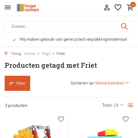
0
Wij maken gebruik van gerecycled verpakkingsmateriaal
Terug
Home
Tags
Friet
Producten getagd met Friet
Sorteren op:
Filter
Toon:
3 producten