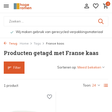
0
Wij maken gebruik van gerecycled verpakkingsmateriaal
Terug
Home
Tags
Franse kaas
Producten getagd met Franse kaas
Sorteren op:
Filter
Toon:
1 product