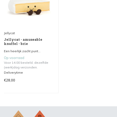
Jellycat
Jellycat - amuseable
knuffel - brie
Een heerlijk zacht punt...
Op voorraad
Voor 14.00 besteld, dezelfde
(werk)dag verzonden.
Deliverytime
€28,00