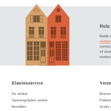
Hulp 
Bekijk
veelge
contac
of chat
ondera
Klantenservice
Verze
De winkel
Brieve
Openingstijden winkel
Pakket
Bestellen
Gratis