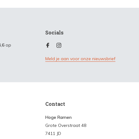
Socials
4,6
op
Meld je aan voor onze nieuwsbrief
Contact
Hoge Ramen
Grote Overstraat 48
7411 JD