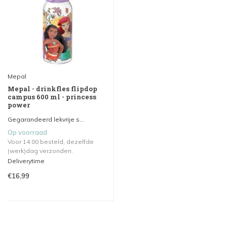
Mepal
Mepal - drinkfles flipdop
campus 600 ml - princess
power
Gegarandeerd lekvrije s...
Op voorraad
Voor 14.00 besteld, dezelfde
(werk)dag verzonden.
Deliverytime
€16,99