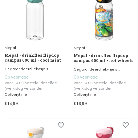
Mepal
Mepal
Mepal - drinkfles flipdop
Mepal - drinkfles flipdop
campus 600 ml - cool mint
campus 600 ml - hot wheels
Gegarandeerd lekvrije s...
Gegarandeerd lekvrije s...
Op voorraad
Op voorraad
Voor 14.00 besteld, dezelfde
Voor 14.00 besteld, dezelfde
(werk)dag verzonden.
(werk)dag verzonden.
Deliverytime
Deliverytime
€14,99
€16,99