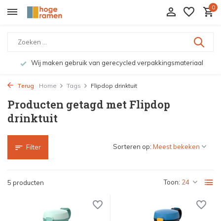
0
Wij maken gebruik van gerecycled verpakkingsmateriaal
Terug
Home
Tags
Flipdop drinktuit
Producten getagd met Flipdop
drinktuit
Sorteren op:
Filter
Toon:
5 producten