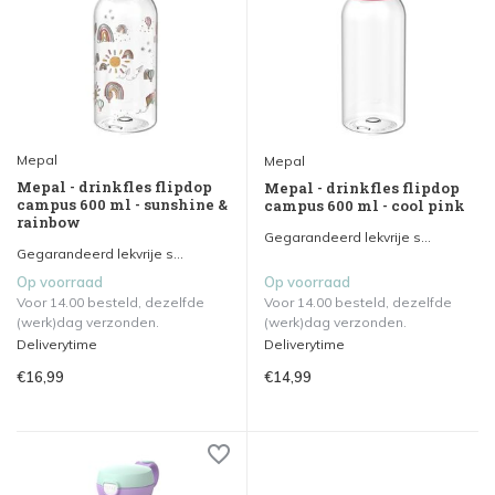
Mepal
Mepal
Mepal - drinkfles flipdop
Mepal - drinkfles flipdop
campus 600 ml - sunshine &
campus 600 ml - cool pink
rainbow
Gegarandeerd lekvrije s...
Gegarandeerd lekvrije s...
Op voorraad
Op voorraad
Voor 14.00 besteld, dezelfde
Voor 14.00 besteld, dezelfde
(werk)dag verzonden.
(werk)dag verzonden.
Deliverytime
Deliverytime
€16,99
€14,99