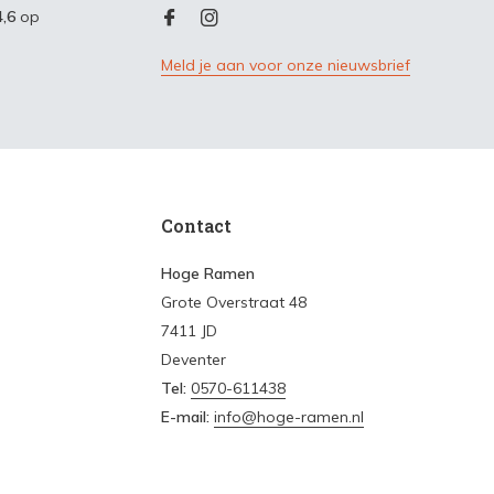
4,6
op
Meld je aan voor onze nieuwsbrief
Contact
Hoge Ramen
Grote Overstraat 48
7411 JD
Deventer
Tel:
0570-611438
E-mail:
info@hoge-ramen.nl