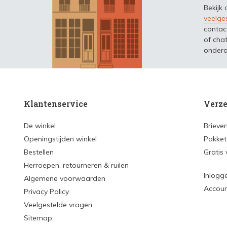
Bekijk
veelge
contac
of chat
ondera
Klantenservice
Verze
De winkel
Brieve
Openingstijden winkel
Pakket
Bestellen
Gratis
Herroepen, retourneren & ruilen
Inlogg
Algemene voorwaarden
Accou
Privacy Policy
Veelgestelde vragen
Sitemap