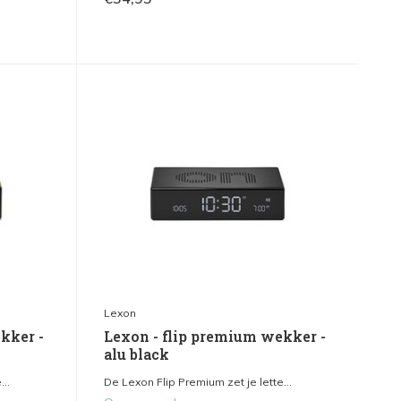
Lexon
kker -
Lexon - flip premium wekker -
alu black
..
De Lexon Flip Premium zet je lette...