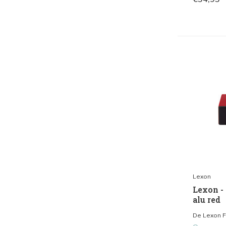
Lexon
Lexon -
alu red
De Lexon Fl