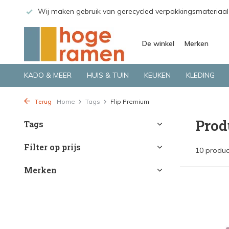
 GLS.
Wij maken gebruik van gerecycled verpakkingsmateriaal
De winkel
Merken
KADO & MEER
HUIS & TUIN
KEUKEN
KLEDING
Terug
Home
Tags
Flip Premium
Prod
Tags
Filter op prijs
10 produc
Merken