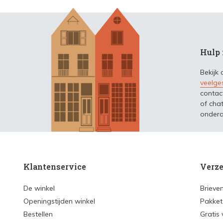
Hulp 
Bekijk
veelge
contac
of chat
ondera
Klantenservice
Verze
De winkel
Brieve
Openingstijden winkel
Pakket
Bestellen
Gratis