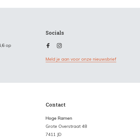
Socials
4,6
op
Meld je aan voor onze nieuwsbrief
Contact
Hoge Ramen
Grote Overstraat 48
7411 JD