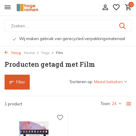
0
Wij maken gebruik van gerecycled verpakkingsmateriaal
Terug
Home
Tags
Film
Producten getagd met Film
Sorteren op:
Filter
Toon:
1 product