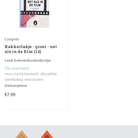
Loopvis
Kakkerlakje - groei - net
als in de film (13)
Leuk brievenbuskadootje...
Op voorraad
Voor 14.00 besteld, dezelfde
(werk)dag verzonden.
Deliverytime
€7,99