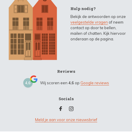
Hulp nodig?
Bekijk de antwoorden op onze
veelgestelde vragen
of neem
contact op door te bellen,
mailen of chatten. Kijk hiervoor
onderaan op de pagina.
Reviews
4,6
Wij scoren een
4,6
op
Google reviews
Socials
Meld je aan voor onze nieuwsbrief