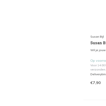
Susan Bijl
Susan Bi
Wil je jouw
Op voorr
Voor 14.00
verzonden.
Deliveryti
€7,90