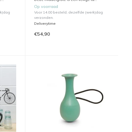
Op voorraad
rk)dag
Voor 14.00 besteld, dezelfde (werk)dag
verzonden.
Deliverytime
€54,90