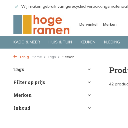
 GLS.
Wij maken gebruik van gerecycled verpakkingsmateriaal
De winkel
Merken
KADO & MEER
HUIS & TUIN
KEUKEN
KLEDING
Terug
Home
Tags
Fietsen
Prod
Tags
Filter op prijs
42 produc
Merken
Inhoud