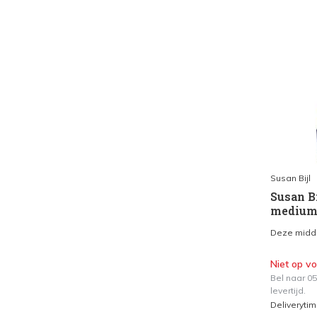
Susan Bijl
Susan B
medium
Deze middel
Niet op v
Bel naar 0
levertijd.
Deliveryti