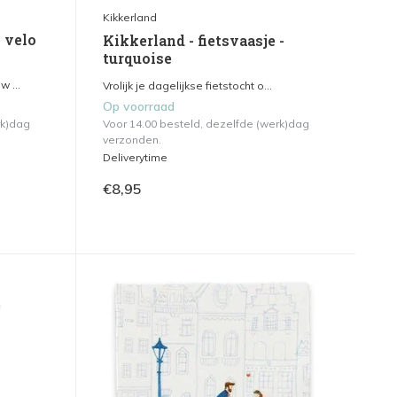
Kikkerland
- velo
Kikkerland - fietsvaasje -
turquoise
 ...
Vrolijk je dagelijkse fietstocht o...
Op voorraad
rk)dag
Voor 14.00 besteld, dezelfde (werk)dag
verzonden.
Deliverytime
€8,95