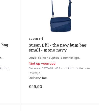
Susan Bijl
m bag
Susan Bijl - the new bum bag
small - mono navy
...
Deze kleine heuptas is een veilige...
Niet op voorraad
rk)dag
Bel naar 0570-611438 voor informatie over
levertijd.
Deliverytime
€49,90