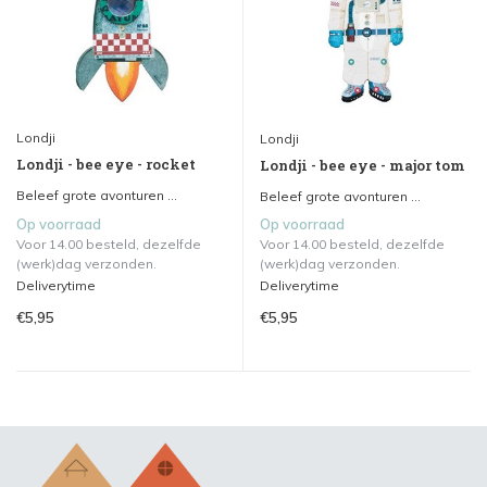
Londji
Londji
Londji - bee eye - rocket
Londji - bee eye - major tom
Beleef grote avonturen ...
Beleef grote avonturen ...
Op voorraad
Op voorraad
Voor 14.00 besteld, dezelfde
Voor 14.00 besteld, dezelfde
(werk)dag verzonden.
(werk)dag verzonden.
Deliverytime
Deliverytime
€5,95
€5,95