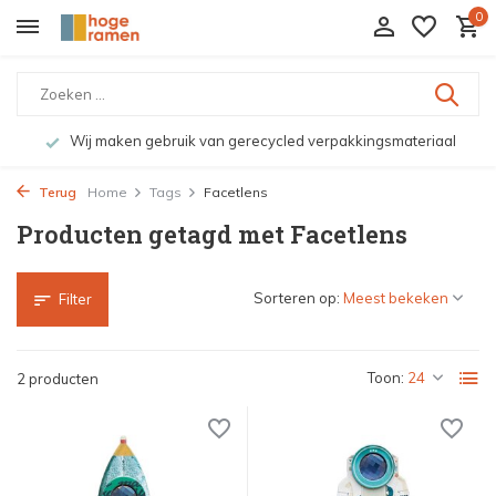
0
Wij maken gebruik van gerecycled verpakkingsmateriaal
Terug
Home
Tags
Facetlens
Producten getagd met Facetlens
Sorteren op:
Filter
Toon:
2 producten