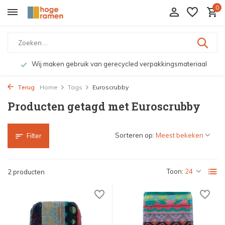
0
Wij maken gebruik van gerecycled verpakkingsmateriaal
Terug
Home
Tags
Euroscrubby
Producten getagd met Euroscrubby
Sorteren op:
Filter
Toon:
2 producten