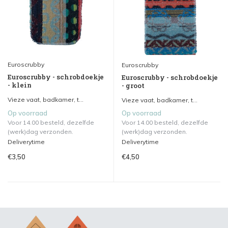
Euroscrubby
Euroscrubby
Euroscrubby - schrobdoekje
Euroscrubby - schrobdoekje
- klein
- groot
Vieze vaat, badkamer, t...
Vieze vaat, badkamer, t...
Op voorraad
Op voorraad
Voor 14.00 besteld, dezelfde
Voor 14.00 besteld, dezelfde
(werk)dag verzonden.
(werk)dag verzonden.
Deliverytime
Deliverytime
€3,50
€4,50