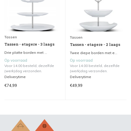
Tassen
Tassen
Tassen - etagere - 3 laags
Tassen - etagere - 2 laags
Drie platte borden met ...
Twee diepe borden met e...
Op voorraad
Op voorraad
Voor 14.00 besteld, dezelfde
Voor 14.00 besteld, dezelfde
(werk)dag verzonden.
(werk)dag verzonden.
Deliverytime
Deliverytime
€74,99
€49,99