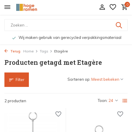
0
Wij maken gebruik van gerecycled verpakkingsmateriaal
Terug
Home
Tags
Etagère
Producten getagd met Etagère
Sorteren op:
Filter
Toon:
2 producten