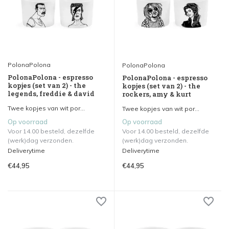
PolonaPolona
PolonaPolona
PolonaPolona - espresso
PolonaPolona - espresso
kopjes (set van 2) - the
kopjes (set van 2) - the
legends, freddie & david
rockers, amy & kurt
Twee kopjes van wit por...
Twee kopjes van wit por...
Op voorraad
Op voorraad
Voor 14.00 besteld, dezelfde
Voor 14.00 besteld, dezelfde
(werk)dag verzonden.
(werk)dag verzonden.
Deliverytime
Deliverytime
€44,95
€44,95