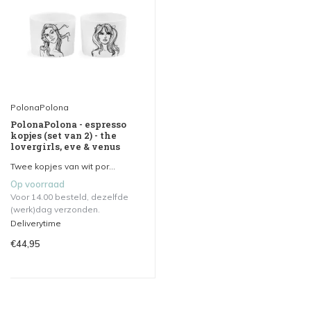
PolonaPolona
PolonaPolona - espresso
kopjes (set van 2) - the
lovergirls, eve & venus
Twee kopjes van wit por...
Op voorraad
Voor 14.00 besteld, dezelfde
(werk)dag verzonden.
Deliverytime
€44,95