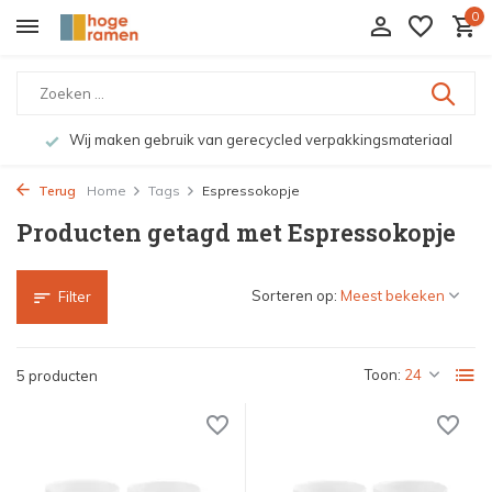
0
Wij maken gebruik van gerecycled verpakkingsmateriaal
Terug
Home
Tags
Espressokopje
Producten getagd met Espressokopje
Sorteren op:
Filter
Toon:
5 producten