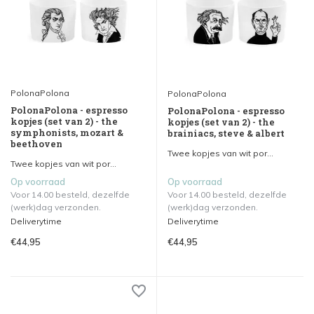
PolonaPolona
PolonaPolona
PolonaPolona - espresso
PolonaPolona - espresso
kopjes (set van 2) - the
kopjes (set van 2) - the
symphonists, mozart &
brainiacs, steve & albert
beethoven
Twee kopjes van wit por...
Twee kopjes van wit por...
Op voorraad
Op voorraad
Voor 14.00 besteld, dezelfde
Voor 14.00 besteld, dezelfde
(werk)dag verzonden.
(werk)dag verzonden.
Deliverytime
Deliverytime
€44,95
€44,95